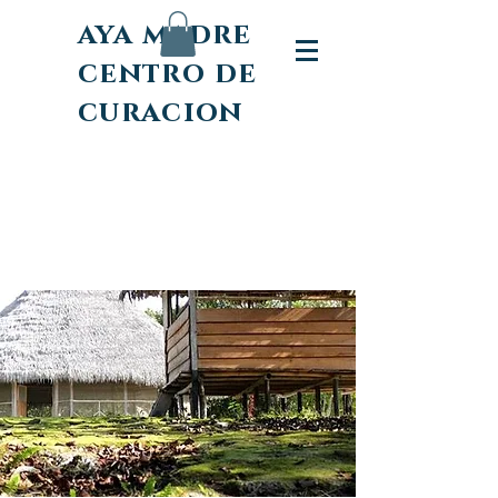
aya madre
centro de
curacion