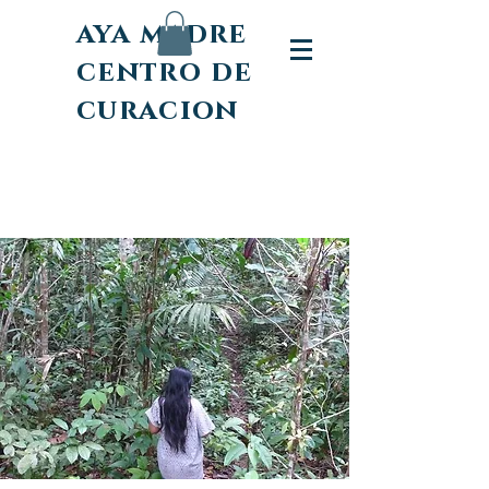
aya madre
centro de
curacion